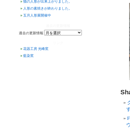
猫の人形が出来上がりました。
人形の素焼きが終わりました。
五月人形展開催中
過去の更新情報
過去の更新情報
リンク
花器工房 光峰窯
藍染窯
Sha
す