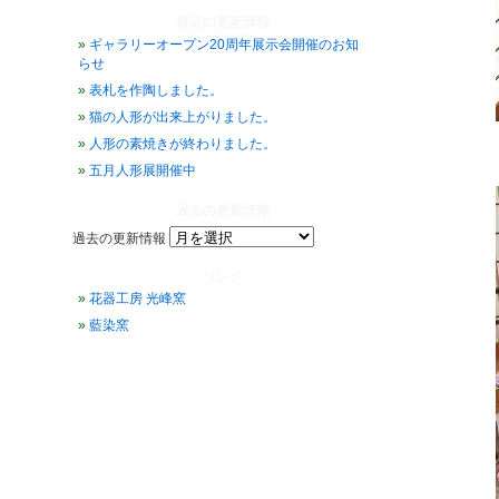
最近の更新情報
ギャラリーオープン20周年展示会開催のお知
らせ
表札を作陶しました。
猫の人形が出来上がりました。
人形の素焼きが終わりました。
五月人形展開催中
過去の更新情報
過去の更新情報
リンク
花器工房 光峰窯
藍染窯