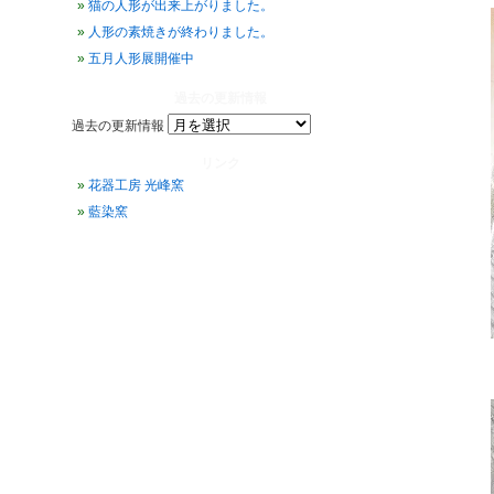
猫の人形が出来上がりました。
人形の素焼きが終わりました。
五月人形展開催中
過去の更新情報
過去の更新情報
リンク
花器工房 光峰窯
藍染窯