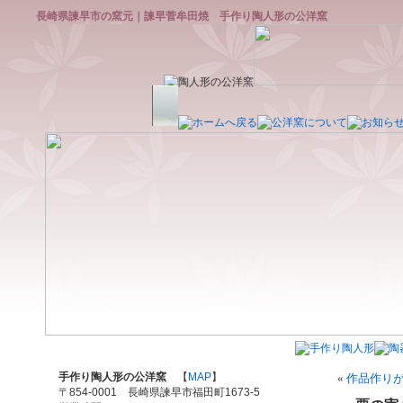
長崎県諫早市の窯元｜諫早菅牟田焼 手作り陶人形の公洋窯
手作り陶人形の公洋窯
【
MAP
】
«
作品作り
〒854-0001 長崎県諫早市福田町1673-5