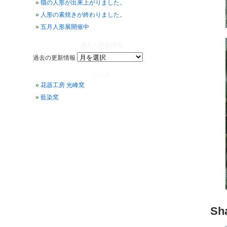
猫の人形が出来上がりました。
人形の素焼きが終わりました。
五月人形展開催中
過去の更新情報
過去の更新情報
リンク
花器工房 光峰窯
藍染窯
Sha