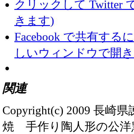
クリックして Twitte
きます)
Facebook で共有
しいウィンドウで開き
関連
Copyright(c) 200
焼 手作り陶人形の公洋窯 All R