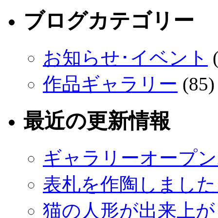
ブログカテゴリー
お知らせ･イベント
(
作品ギャラリー
(85)
最近の更新情報
ギャラリーオープン
表札を作陶しました
猫の人形が出来上が