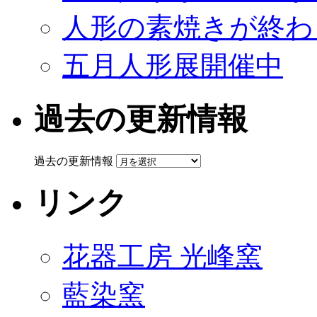
人形の素焼きが終わ
五月人形展開催中
過去の更新情報
過去の更新情報
リンク
花器工房 光峰窯
藍染窯