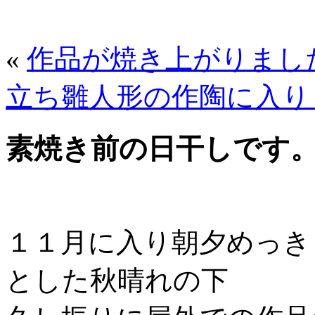
«
作品が焼き上がりまし
立ち雛人形の作陶に入り
素焼き前の日干しです
１１月に入り朝夕めっき
とした秋晴れの下