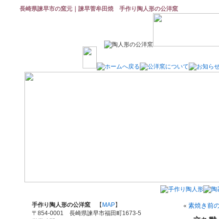
長崎県諫早市の窯元｜諫早菅牟田焼 手作り陶人形の公洋窯
手作り陶人形の公洋窯
【
MAP
】
«
素焼き前
〒854-0001 長崎県諫早市福田町1673-5