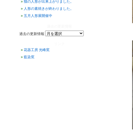
猫の人形が出来上がりました。
人形の素焼きが終わりました。
五月人形展開催中
過去の更新情報
過去の更新情報
リンク
花器工房 光峰窯
藍染窯