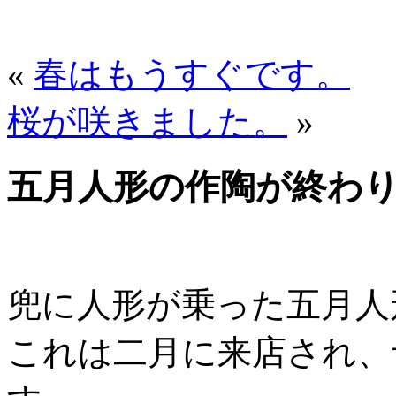
«
春はもうすぐです。
桜が咲きました。
»
五月人形の作陶が終わ
兜に人形が乗った五月人
これは二月に来店され、