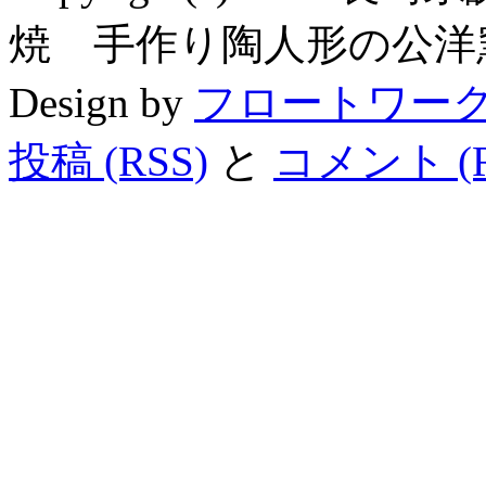
焼 手作り陶人形の公洋窯 All R
Design by
フロートワー
投稿 (RSS)
と
コメント (R