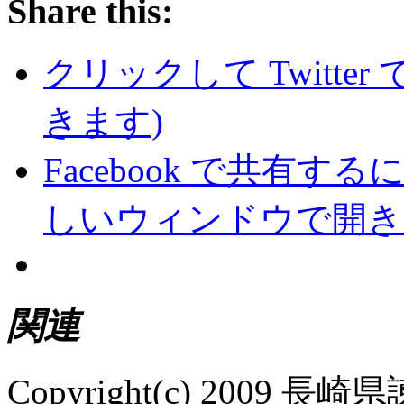
Share this:
クリックして Twitte
きます)
Facebook で共有
しいウィンドウで開き
関連
Copyright(c) 200