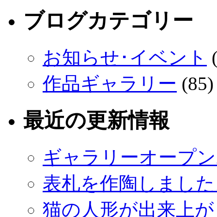
ブログカテゴリー
お知らせ･イベント
(
作品ギャラリー
(85)
最近の更新情報
ギャラリーオープン
表札を作陶しました
猫の人形が出来上が