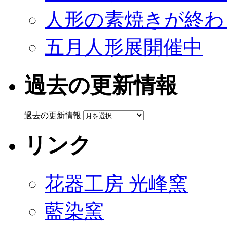
人形の素焼きが終わ
五月人形展開催中
過去の更新情報
過去の更新情報
リンク
花器工房 光峰窯
藍染窯