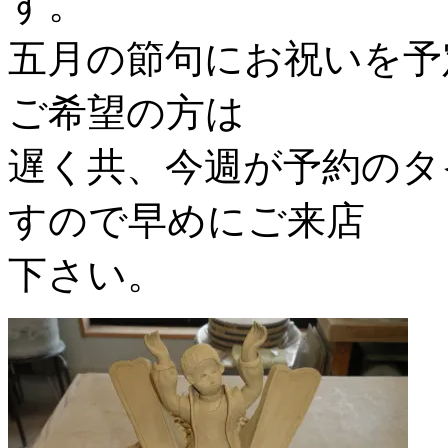
す。
五月の節句にお祝いを予
ご希望の方は
遅く共、今週が予約のタ
すので早めにご来店
下さい。