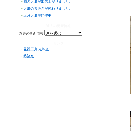
猫の人形が出来上がりました。
人形の素焼きが終わりました。
五月人形展開催中
過去の更新情報
過去の更新情報
リンク
花器工房 光峰窯
藍染窯