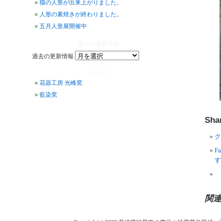
猫の人形が出来上がりました。
人形の素焼きが終わりました。
五月人形展開催中
過去の更新情報
過去の更新情報
リンク
花器工房 光峰窯
藍染窯
Shar
ク
F
す
関