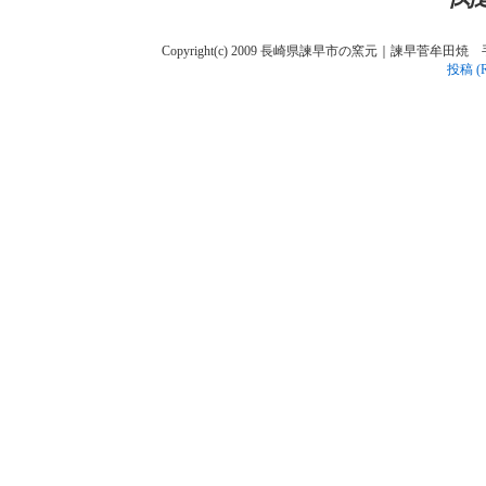
Copyright(c) 2009 長崎県諫早市の窯元｜諫早菅牟田焼 手作り陶人
投稿 (R