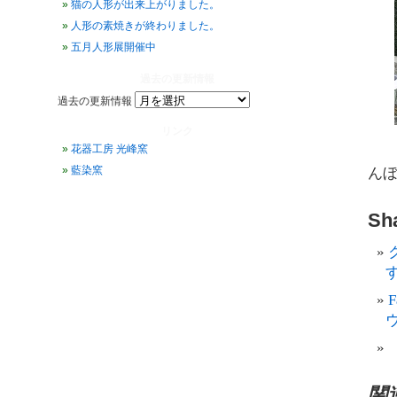
猫の人形が出来上がりました。
人形の素焼きが終わりました。
五月人形展開催中
過去の更新情報
過去の更新情報
リンク
花器工房 光峰窯
藍染窯
ん
Sha
す
関