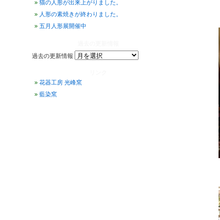
猫の人形が出来上がりました。
人形の素焼きが終わりました。
五月人形展開催中
過去の更新情報
過去の更新情報
リンク
花器工房 光峰窯
藍染窯