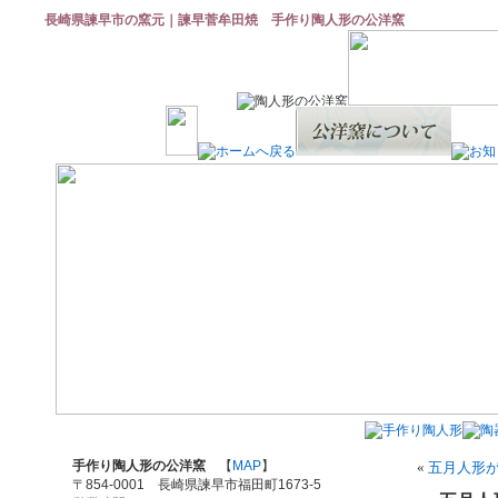
長崎県諫早市の窯元｜諫早菅牟田焼 手作り陶人形の公洋窯
手作り陶人形の公洋窯
【
MAP
】
«
五月人形
〒854-0001 長崎県諫早市福田町1673-5