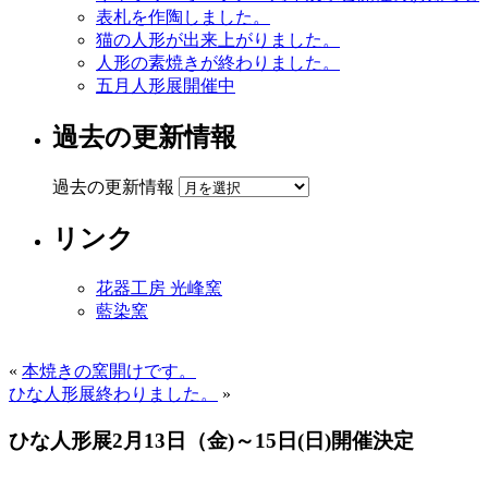
表札を作陶しました。
猫の人形が出来上がりました。
人形の素焼きが終わりました。
五月人形展開催中
過去の更新情報
過去の更新情報
リンク
花器工房 光峰窯
藍染窯
«
本焼きの窯開けです。
ひな人形展終わりました。
»
ひな人形展2月13日（金)～15日(日)開催決定