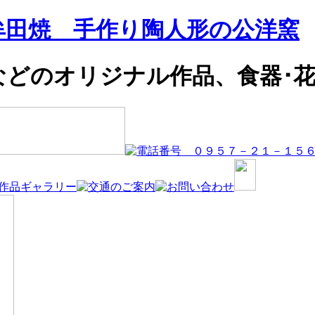
牟田焼 手作り陶人形の公洋窯
などのオリジナル作品、食器･