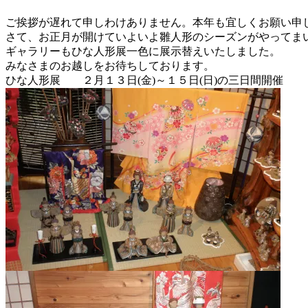
ご挨拶が遅れて申しわけありません。本年も宜しくお願い申
さて、お正月が開けていよいよ雛人形のシーズンがやってま
ギャラリーもひな人形展一色に展示替えいたしました。
みなさまのお越しをお待ちしております。
ひな人形展 ２月１３日(金)～１５日(日)の三日間開催