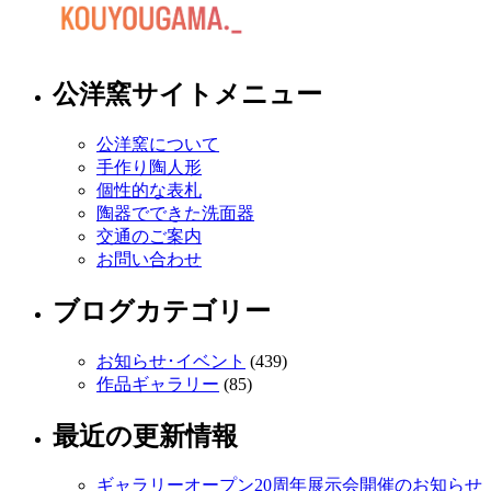
公洋窯サイトメニュー
公洋窯について
手作り陶人形
個性的な表札
陶器でできた洗面器
交通のご案内
お問い合わせ
ブログカテゴリー
お知らせ･イベント
(439)
作品ギャラリー
(85)
最近の更新情報
ギャラリーオープン20周年展示会開催のお知らせ