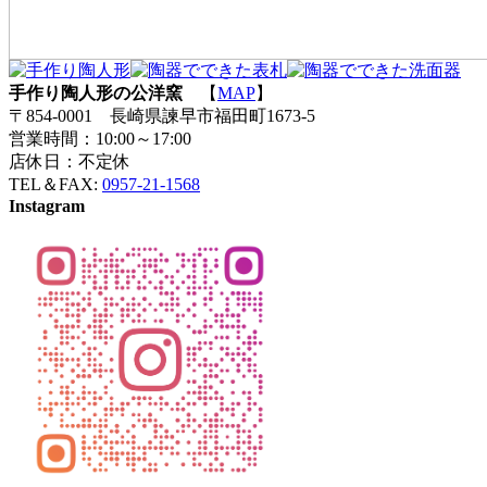
手作り陶人形の公洋窯
【
MAP
】
〒854-0001 長崎県諫早市福田町1673-5
営業時間：10:00～17:00
店休日：不定休
TEL＆FAX:
0957-21-1568
Instagram