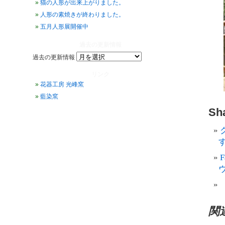
猫の人形が出来上がりました。
人形の素焼きが終わりました。
五月人形展開催中
過去の更新情報
過去の更新情報
リンク
花器工房 光峰窯
藍染窯
Sha
す
関