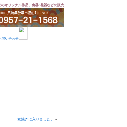
どのオリジナル作品、食器･花器などの販売
素焼きに入りました。
»