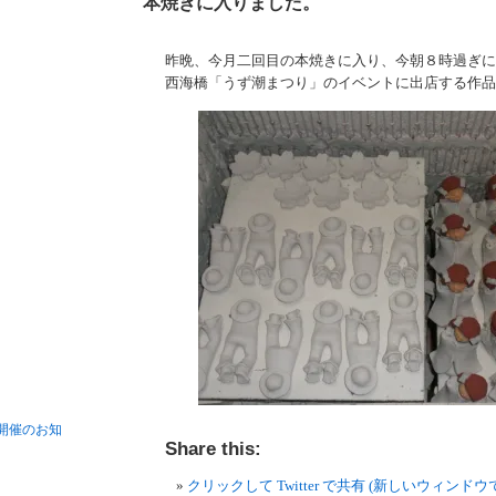
本焼きに入りました。
昨晩、今月二回目の本焼きに入り、今朝８時過ぎに
西海橋「うず潮まつり」のイベントに出店する作品
開催のお知
Share this:
クリックして Twitter で共有 (新しいウィンド