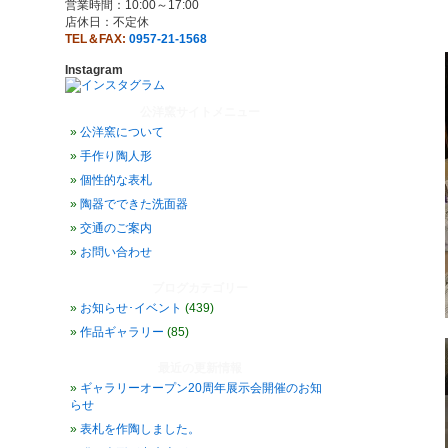
営業時間：10:00～17:00
店休日：不定休
TEL＆FAX:
0957-21-1568
Instagram
公洋窯サイトメニュー
公洋窯について
手作り陶人形
個性的な表札
陶器でできた洗面器
交通のご案内
お問い合わせ
ブログカテゴリー
お知らせ･イベント
(439)
作品ギャラリー
(85)
最近の更新情報
ギャラリーオープン20周年展示会開催のお知
らせ
表札を作陶しました。