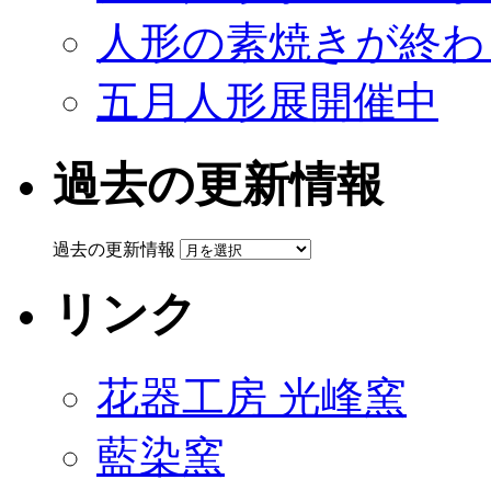
人形の素焼きが終わ
五月人形展開催中
過去の更新情報
過去の更新情報
リンク
花器工房 光峰窯
藍染窯