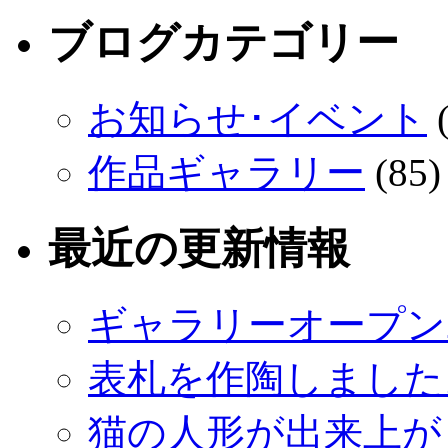
ブログカテゴリー
お知らせ･イベント
(
作品ギャラリー
(85)
最近の更新情報
ギャラリーオープン
表札を作陶しました
猫の人形が出来上が