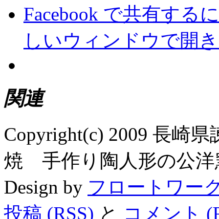
Facebook で共有
しいウィンドウで開き
関連
Copyright(c) 200
焼 手作り陶人形の公洋窯 All R
Design by
フロートワー
投稿 (RSS)
と
コメント (R