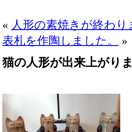
«
人形の素焼きが終わり
表札を作陶しました。
»
猫の人形が出来上がり