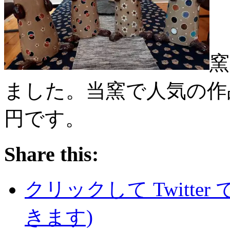
窯
ました。当窯で人気の作
円です。
Share this:
クリックして Twitte
きます)