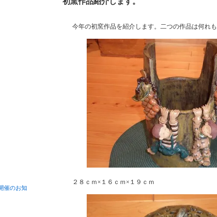
初窯作品紹介します。
今年の初窯作品を紹介します。二つの作品は何れも
２８ｃｍ×１６ｃｍ×１９ｃｍ
開催のお知