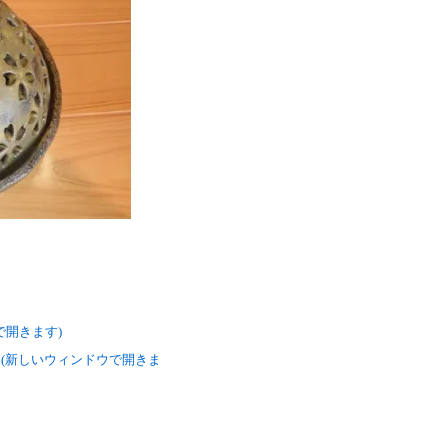
ウで開きます)
い (新しいウィンドウで開きま