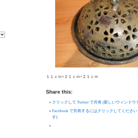
１１ｃｍ×２１ｃｍ×２１ｃｍ
Share this:
クリックして Twitter で共有 (新しいウィンド
Facebook で共有するにはクリックしてくださ
す)