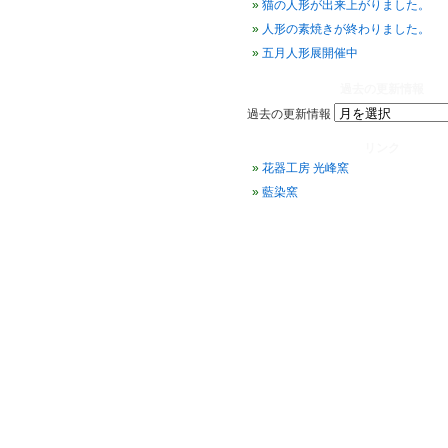
猫の人形が出来上がりました。
人形の素焼きが終わりました。
五月人形展開催中
過去の更新情報
過去の更新情報
リンク
花器工房 光峰窯
藍染窯