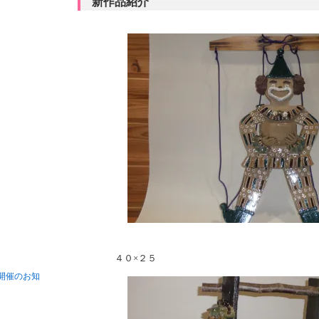
新作品紹介
４０×２５
開催のお知