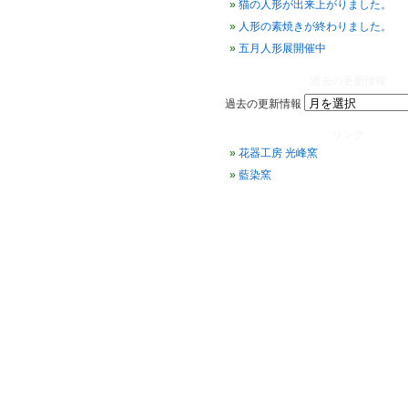
猫の人形が出来上がりました。
人形の素焼きが終わりました。
五月人形展開催中
過去の更新情報
過去の更新情報
リンク
花器工房 光峰窯
藍染窯