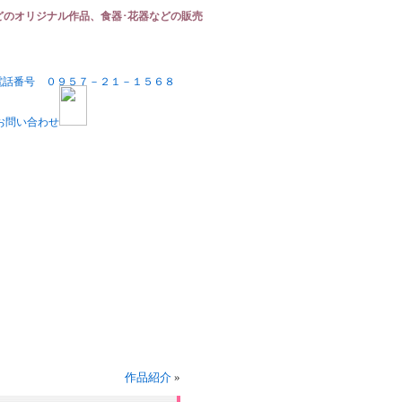
どのオリジナル作品、食器･花器などの販売
作品紹介
»