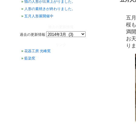
猫の人形が出来上がりました。
人形の素焼きが終わりました。
五月人形展開催中
五
桜
過去の更新情報
満
過去の更新情報
お
り
リンク
花器工房 光峰窯
藍染窯