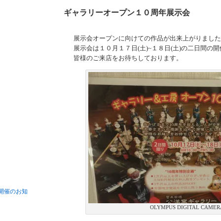
ギャラリーオープン１０周年展示会
展示会オープンに向けての作品が出来上がりました
展示会は１０月１７日(土)~１８日(土)の二日間の
皆様のご来店をお待ちしております。
開催のお知
OLYMPUS DIGITAL CAMER