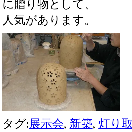
に贈り物として、
人気があります。
タグ:
展示会
,
新築
,
灯り