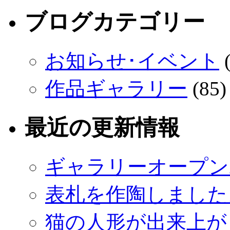
ブログカテゴリー
お知らせ･イベント
(
作品ギャラリー
(85)
最近の更新情報
ギャラリーオープン
表札を作陶しました
猫の人形が出来上が