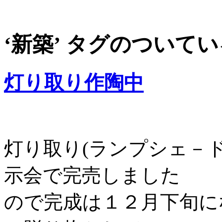
‘新築’ タグのついて
灯り取り作陶中
灯り取り(ランプシェ－
示会で完売しました
ので完成は１２月下旬に