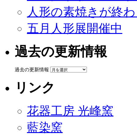
人形の素焼きが終わ
五月人形展開催中
過去の更新情報
過去の更新情報
リンク
花器工房 光峰窯
藍染窯