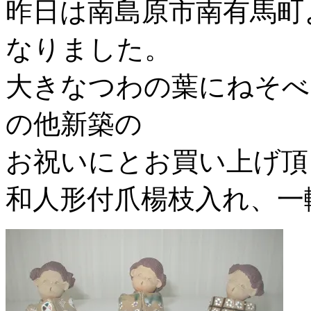
昨日は南島原市南有馬町
なりました。
大きなつわの葉にねそべ
の他新築の
お祝いにとお買い上げ頂
和人形付爪楊枝入れ、一