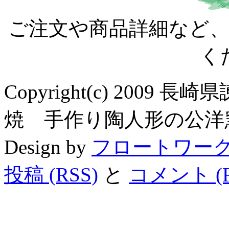
ご注文や商品詳細など
く
Copyright(c) 200
焼 手作り陶人形の公洋窯 All R
Design by
フロートワー
投稿 (RSS)
と
コメント (R