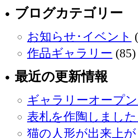
ブログカテゴリー
お知らせ･イベント
(
作品ギャラリー
(85)
最近の更新情報
ギャラリーオープン
表札を作陶しました
猫の人形が出来上が