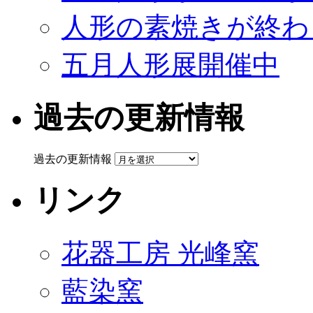
人形の素焼きが終わ
五月人形展開催中
過去の更新情報
過去の更新情報
リンク
花器工房 光峰窯
藍染窯