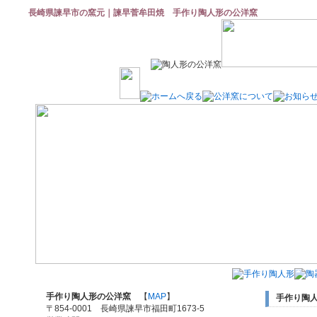
長崎県諫早市の窯元｜諫早菅牟田焼 手作り陶人形の公洋窯
手作り陶人形の公洋窯
【
MAP
】
手作り陶
〒854-0001 長崎県諫早市福田町1673-5