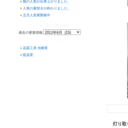
猫の人形が出来上がりました。
人形の素焼きが終わりました。
五月人形展開催中
過去の更新情報
過去の更新情報
リンク
花器工房 光峰窯
藍染窯
灯り取