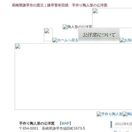
長崎県諫早市の窯元｜諫早菅牟田焼 手作り陶人形の公洋窯
手作り陶人形の公洋窯
【
MAP
】
2011年6
〒854-0001 長崎県諫早市福田町1673-5