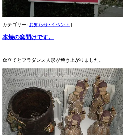
カテゴリー:
お知らせ･イベント
|
本焼の窯開けです。
傘立てとフラダンス人形が焼き上がりました。