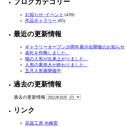
ブログカテゴリー
お知らせ･イベント
(439)
作品ギャラリー
(85)
最近の更新情報
ギャラリーオープン20周年展示会開催のお知らせ
表札を作陶しました。
猫の人形が出来上がりました。
人形の素焼きが終わりました。
五月人形展開催中
過去の更新情報
過去の更新情報
リンク
花器工房 光峰窯