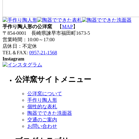
手作り陶人形の公洋窯
【
MAP
】
〒854-0001 長崎県諫早市福田町1673-5
営業時間：10:00～17:00
店休日：不定休
TEL＆FAX:
0957-21-1568
Instagram
公洋窯サイトメニュー
公洋窯について
手作り陶人形
個性的な表札
陶器でできた洗面器
交通のご案内
お問い合わせ