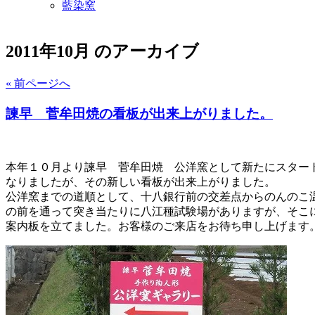
藍染窯
2011年10月 のアーカイブ
« 前ページへ
諫早 菅牟田焼の看板が出来上がりました。
本年１０月より諫早 菅牟田焼 公洋窯として新たにスター
なりましたが、その新しい看板が出来上がりました。
公洋窯までの道順として、十八銀行前の交差点からのんのこ
の前を通って突き当たりに八江種試験場がありますが、そこ
案内板を立てました。お客様のご来店をお待ち申し上げます