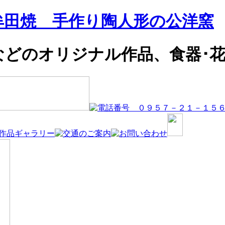
牟田焼 手作り陶人形の公洋窯
などのオリジナル作品、食器･