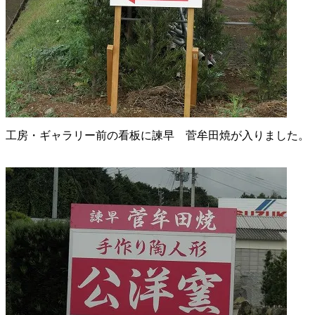
工房・ギャラリー前の看板に諫早 菅牟田焼が入りました。