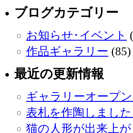
ブログカテゴリー
お知らせ･イベント
(
作品ギャラリー
(85)
最近の更新情報
ギャラリーオープン
表札を作陶しました
猫の人形が出来上が