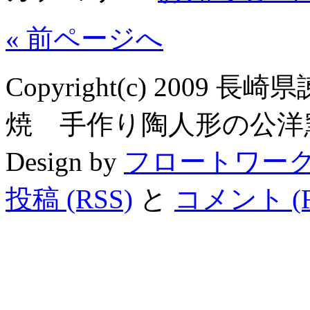
« 前ページへ
Copyright(c) 200
焼 手作り陶人形の公洋窯 All R
Design by
フロートワー
投稿 (RSS)
と
コメント (R