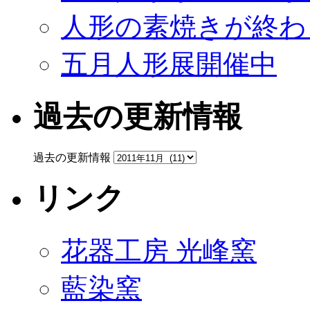
人形の素焼きが終わ
五月人形展開催中
過去の更新情報
過去の更新情報
リンク
花器工房 光峰窯
藍染窯