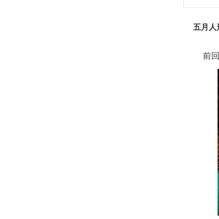
五月人
前