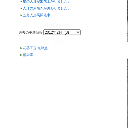
猫の人形が出来上がりました。
人形の素焼きが終わりました。
五月人形展開催中
過去の更新情報
過去の更新情報
リンク
花器工房 光峰窯
藍染窯