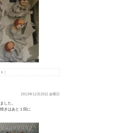
ント
|
2013年12月20日 金曜日
ました。
焼きはあと１回に