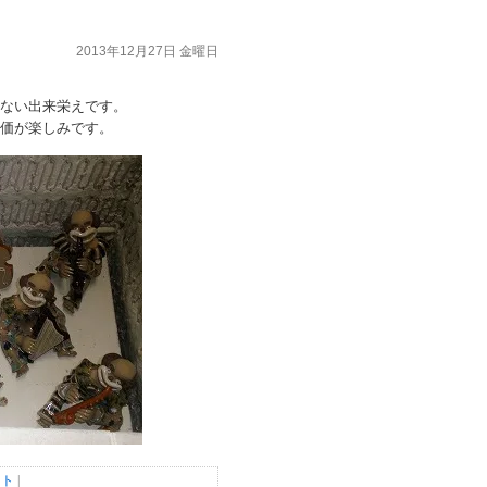
2013年12月27日 金曜日
ない出来栄えです。
価が楽しみです。
ント
|