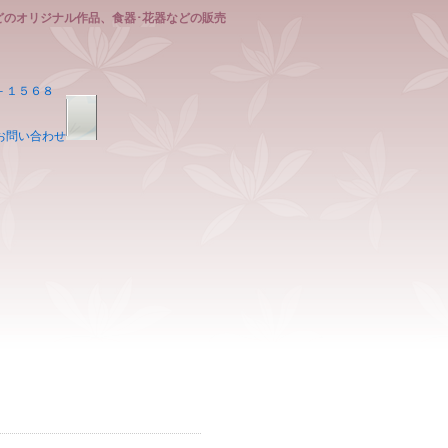
どのオリジナル作品、食器･花器などの販売