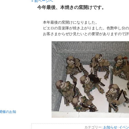
« 前ページへ
今年最後、本焼きの窯開けです。
本年最後の窯開けになりました。
ピエロの音楽隊が焼き上がりました。色艶申し分の
お客さまからぜひ見たいとの要望がありますので評
開催のお知
カテゴリー:
お知らせ･イベ