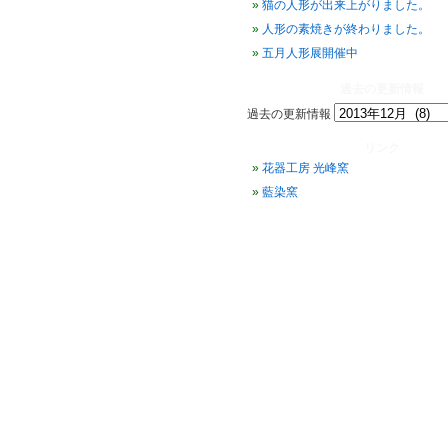
猫の人形が出来上がりました。
人形の素焼きが終わりました。
五月人形展開催中
過去の更新情報
過去の更新情報
リンク
花器工房 光峰窯
藍染窯