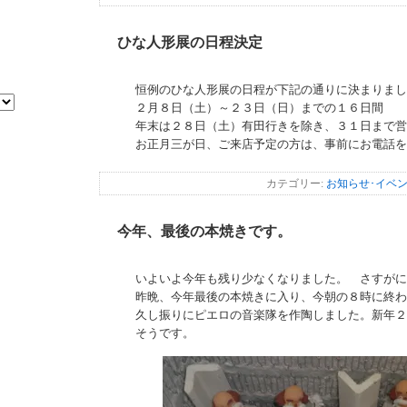
ひな人形展の日程決定
恒例のひな人形展の日程が下記の通りに決まりまし
２月８日（土）～２３日（日）までの１６日間
年末は２８日（土）有田行きを除き、３１日まで営
お正月三が日、ご来店予定の方は、事前にお電話を
カテゴリー:
お知らせ･イベ
今年、最後の本焼きです。
いよいよ今年も残り少なくなりました。 さすがに
昨晩、今年最後の本焼きに入り、今朝の８時に終わ
久し振りにピエロの音楽隊を作陶しました。新年２
そうです。