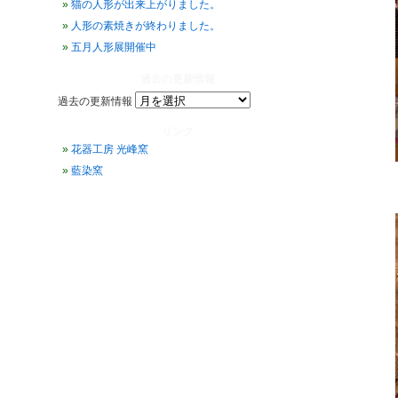
猫の人形が出来上がりました。
人形の素焼きが終わりました。
五月人形展開催中
過去の更新情報
過去の更新情報
リンク
花器工房 光峰窯
藍染窯