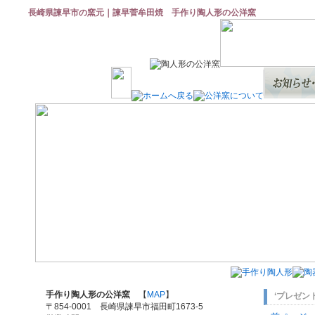
長崎県諫早市の窯元｜諫早菅牟田焼 手作り陶人形の公洋窯
手作り陶人形の公洋窯
【
MAP
】
‘プレゼン
〒854-0001 長崎県諫早市福田町1673-5