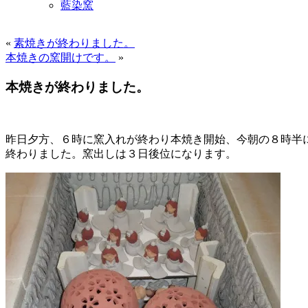
藍染窯
«
素焼きが終わりました。
本焼きの窯開けです。
»
本焼きが終わりました。
昨日夕方、６時に窯入れが終わり本焼き開始、今朝の８時半
終わりました。窯出しは３日後位になります。