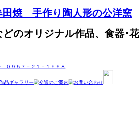
牟田焼 手作り陶人形の公洋窯
などのオリジナル作品、食器･