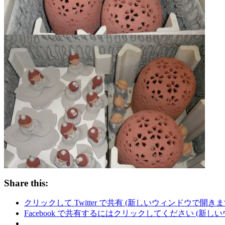
Share this:
クリックして Twitter で共有 (新しいウィンドウで開きま
Facebook で共有するにはクリックしてください (新し