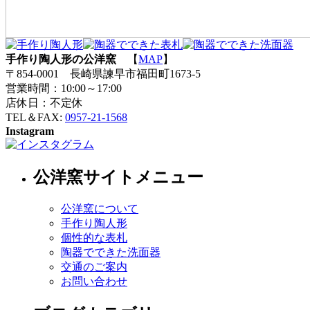
手作り陶人形の公洋窯
【
MAP
】
〒854-0001 長崎県諫早市福田町1673-5
営業時間：10:00～17:00
店休日：不定休
TEL＆FAX:
0957-21-1568
Instagram
公洋窯サイトメニュー
公洋窯について
手作り陶人形
個性的な表札
陶器でできた洗面器
交通のご案内
お問い合わせ