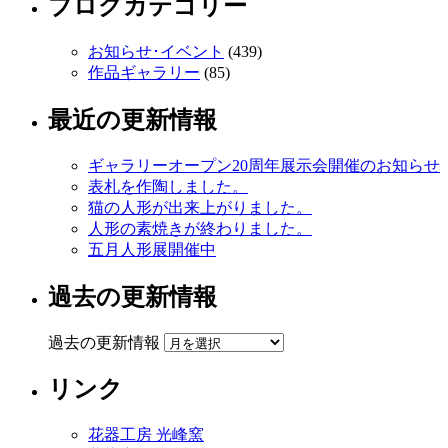
ブログカテゴリー
お知らせ･イベント
(439)
作品ギャラリー
(85)
最近の更新情報
ギャラリーオープン20周年展示会開催のお知らせ
表札を作陶しました。
猫の人形が出来上がりました。
人形の素焼きが終わりました。
五月人形展開催中
過去の更新情報
過去の更新情報
リンク
花器工房 光峰窯