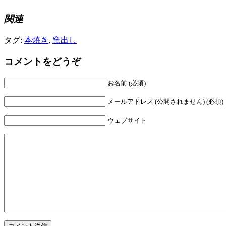
関連
タグ:
本焼き
,
窯出し
コメントをどうぞ
お名前 (必須)
メールアドレス (公開されません) (必須)
ウェブサイト