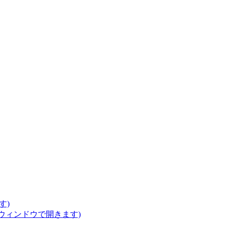
す)
いウィンドウで開きます)