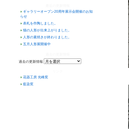
最近の更新情報
ギャラリーオープン20周年展示会開催のお知
らせ
表札を作陶しました。
猫の人形が出来上がりました。
人形の素焼きが終わりました。
五月人形展開催中
過去の更新情報
過去の更新情報
リンク
花器工房 光峰窯
藍染窯