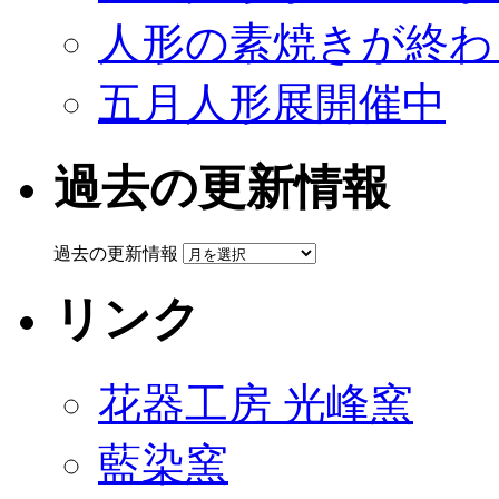
人形の素焼きが終わ
五月人形展開催中
過去の更新情報
過去の更新情報
リンク
花器工房 光峰窯
藍染窯