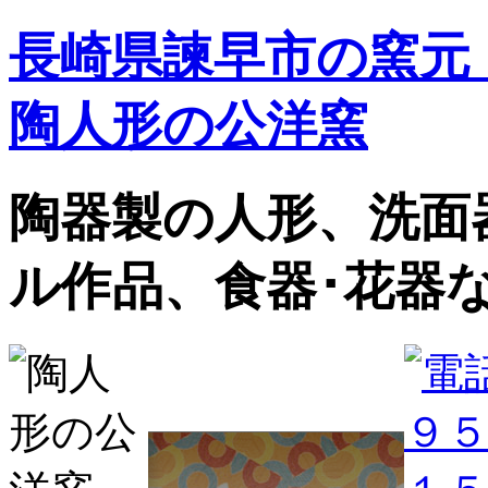
長崎県諫早市の窯元
陶人形の公洋窯
陶器製の人形、洗面
ル作品、食器･花器