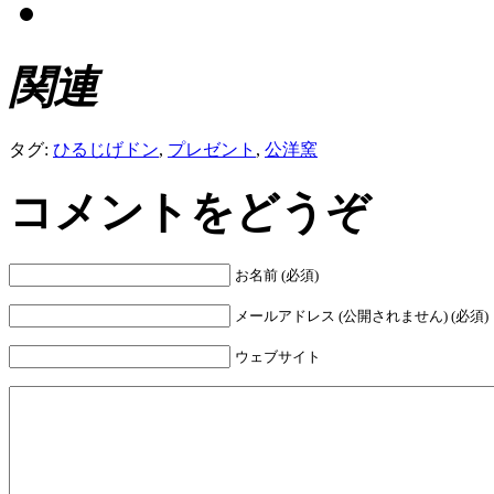
関連
タグ:
ひるじげドン
,
プレゼント
,
公洋窯
コメントをどうぞ
お名前 (必須)
メールアドレス (公開されません) (必須)
ウェブサイト