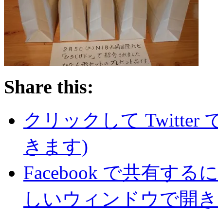
Share this:
クリックして Twitte
きます)
Facebook で共有
しいウィンドウで開き