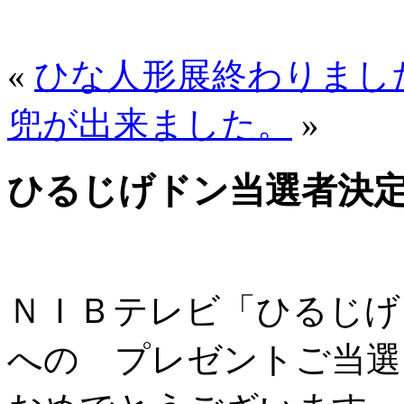
«
ひな人形展終わりまし
兜が出来ました。
»
ひるじげドン当選者決
ＮＩＢテレビ「ひるじげ
への プレゼントご当選