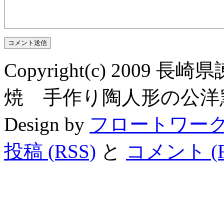
Copyright(c) 200
焼 手作り陶人形の公洋窯 All R
Design by
フロートワー
投稿 (RSS)
と
コメント (R