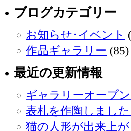
ブログカテゴリー
お知らせ･イベント
(
作品ギャラリー
(85)
最近の更新情報
ギャラリーオープン
表札を作陶しました
猫の人形が出来上が