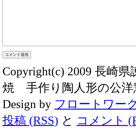
Copyright(c) 200
焼 手作り陶人形の公洋窯 All R
Design by
フロートワー
投稿 (RSS)
と
コメント (R