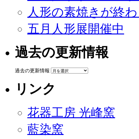
人形の素焼きが終わ
五月人形展開催中
過去の更新情報
過去の更新情報
リンク
花器工房 光峰窯
藍染窯