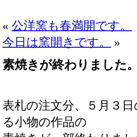
«
公洋窯も春満開です。
今日は窯開きです。
»
素焼きが終わりました
表札の注文分、５月３日
る小物の作品の