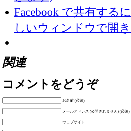
Facebook で共有
しいウィンドウで開き
関連
コメントをどうぞ
お名前 (必須)
メールアドレス (公開されません) (必須)
ウェブサイト