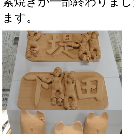
素焼きが一部終わりまし
ます。