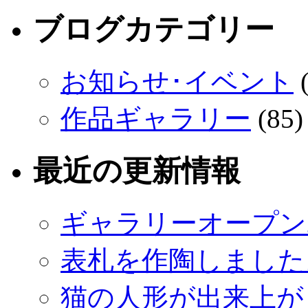
ブログカテゴリー
お知らせ･イベント
(
作品ギャラリー
(85)
最近の更新情報
ギャラリーオープン
表札を作陶しました
猫の人形が出来上が