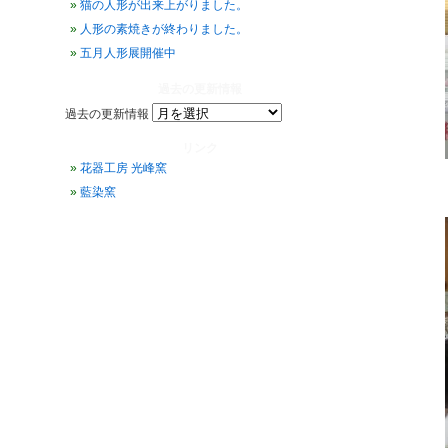
猫の人形が出来上がりました。
人形の素焼きが終わりました。
五月人形展開催中
過去の更新情報
過去の更新情報
リンク
花器工房 光峰窯
藍染窯