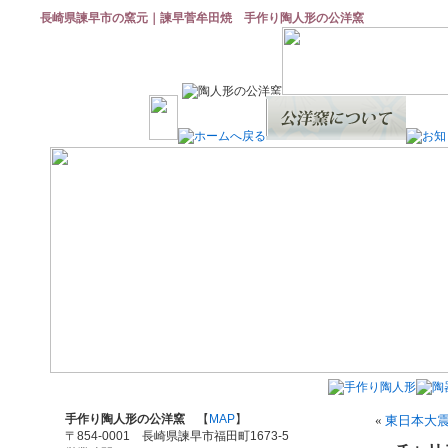
長崎県諫早市の窯元｜諫早菅牟田焼 手作り陶人形の公洋窯
手作り陶人形の公洋窯
【
MAP
】
«
東日本大
〒854-0001 長崎県諫早市福田町1673-5