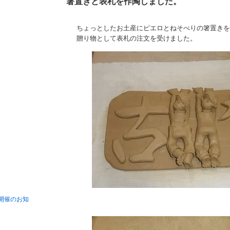
箸置きと表札を作陶しました。
ちょっとしたお土産にピエロとねそべりの箸置きを
贈り物として表札の注文を受けました。
開催のお知