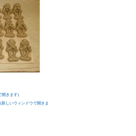
ウで開きます)
い (新しいウィンドウで開きま