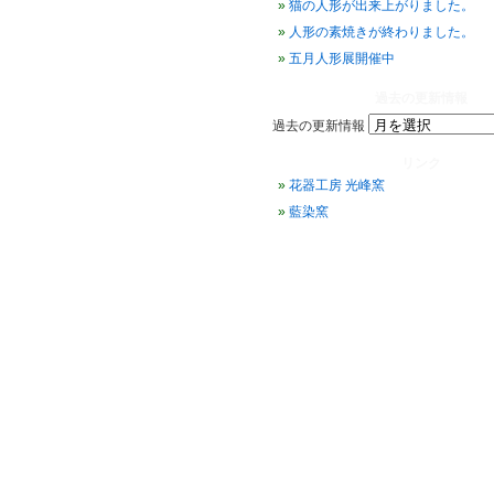
猫の人形が出来上がりました。
人形の素焼きが終わりました。
五月人形展開催中
過去の更新情報
過去の更新情報
リンク
花器工房 光峰窯
藍染窯