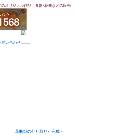
どのオリジナル作品、食器･花器などの販売
花瓶型の灯り取りが完成
»