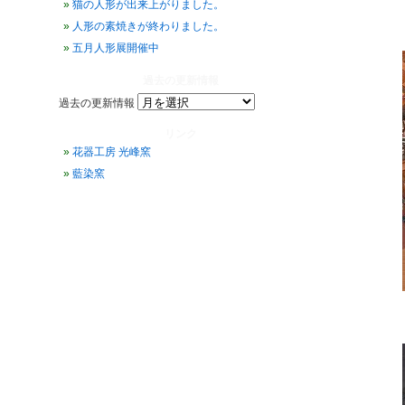
猫の人形が出来上がりました。
人形の素焼きが終わりました。
五月人形展開催中
過去の更新情報
過去の更新情報
リンク
花器工房 光峰窯
藍染窯