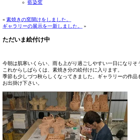
藍染窯
«
素焼きの窯開けをしました。
ギャラリーの展示を一新しました。
»
ただいま絵付け中
今朝は肌寒いくらい、雨も上がり過ごしやすい一日になりそ
これからしばらくは、素焼き分の絵付けに入ります。
季節も少しづつ秋らしくなってきました。ギャラリーの作品
お出掛け下さい。