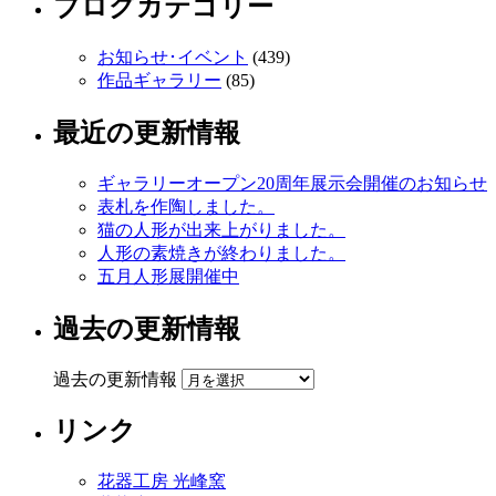
ブログカテゴリー
お知らせ･イベント
(439)
作品ギャラリー
(85)
最近の更新情報
ギャラリーオープン20周年展示会開催のお知らせ
表札を作陶しました。
猫の人形が出来上がりました。
人形の素焼きが終わりました。
五月人形展開催中
過去の更新情報
過去の更新情報
リンク
花器工房 光峰窯