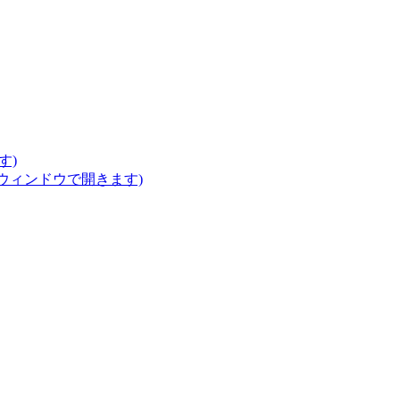
す)
いウィンドウで開きます)