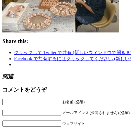
Share this:
クリックして Twitter で共有 (新しいウィンドウで開きま
Facebook で共有するにはクリックしてください (新し
関連
コメントをどうぞ
お名前 (必須)
メールアドレス (公開されません) (必須)
ウェブサイト