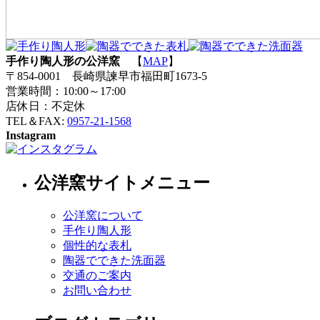
手作り陶人形の公洋窯
【
MAP
】
〒854-0001 長崎県諫早市福田町1673-5
営業時間：10:00～17:00
店休日：不定休
TEL＆FAX:
0957-21-1568
Instagram
公洋窯サイトメニュー
公洋窯について
手作り陶人形
個性的な表札
陶器でできた洗面器
交通のご案内
お問い合わせ