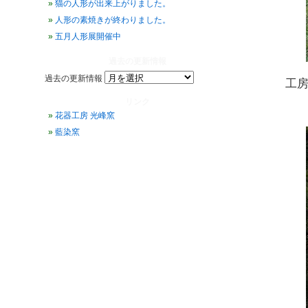
猫の人形が出来上がりました。
人形の素焼きが終わりました。
五月人形展開催中
過去の更新情報
過去の更新情報
工
リンク
花器工房 光峰窯
藍染窯