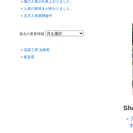
猫の人形が出来上がりました。
人形の素焼きが終わりました。
五月人形展開催中
過去の更新情報
過去の更新情報
リンク
花器工房 光峰窯
藍染窯
Sha
す