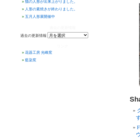
猫の人形が出来上がりました。
人形の素焼きが終わりました。
五月人形展開催中
過去の更新情報
過去の更新情報
リンク
花器工房 光峰窯
藍染窯
Sha
す