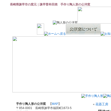
長崎県諫早市の窯元｜諫早菅牟田焼 手作り陶人形の公洋窯
手作り陶人形の公洋窯
【
MAP
】
«
花器工房
〒854-0001 長崎県諫早市福田町1673-5