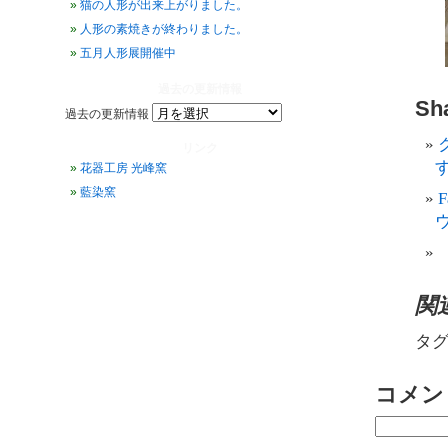
猫の人形が出来上がりました。
人形の素焼きが終わりました。
五月人形展開催中
過去の更新情報
Sha
過去の更新情報
リンク
す
花器工房 光峰窯
藍染窯
関
タグ
コメン