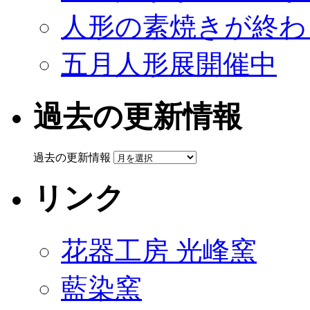
人形の素焼きが終わ
五月人形展開催中
過去の更新情報
過去の更新情報
リンク
花器工房 光峰窯
藍染窯