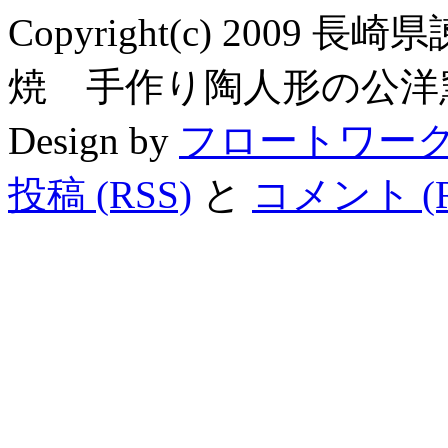
Copyright(c) 200
焼 手作り陶人形の公洋窯 All R
Design by
フロートワー
投稿 (RSS)
と
コメント (R