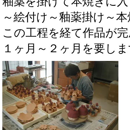
釉薬を掛けて本焼きに入
～絵付け～釉薬掛け～本
この工程を経て作品が完
１ヶ月～２ヶ月を要しま