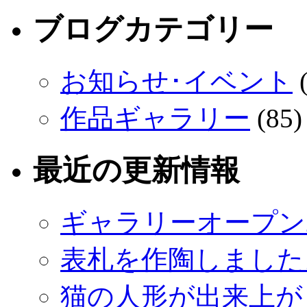
ブログカテゴリー
お知らせ･イベント
(
作品ギャラリー
(85)
最近の更新情報
ギャラリーオープン
表札を作陶しました
猫の人形が出来上が