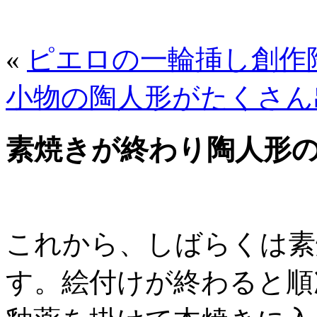
«
ピエロの一輪挿し創作
小物の陶人形がたくさん
素焼きが終わり陶人形
これから、しばらくは素
す。絵付けが終わると順