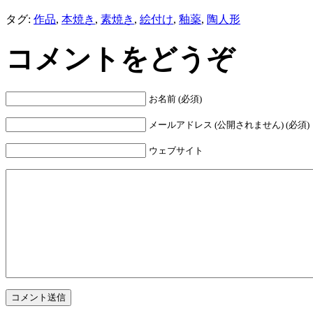
タグ:
作品
,
本焼き
,
素焼き
,
絵付け
,
釉薬
,
陶人形
コメントをどうぞ
お名前 (必須)
メールアドレス (公開されません) (必須)
ウェブサイト