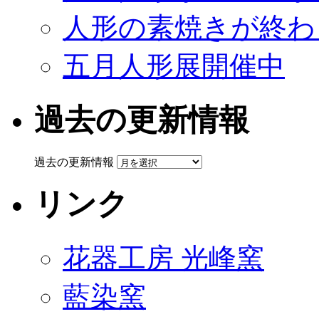
人形の素焼きが終わ
五月人形展開催中
過去の更新情報
過去の更新情報
リンク
花器工房 光峰窯
藍染窯