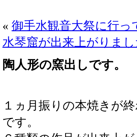
«
御手水観音大祭に行っ
水琴窟が出来上がりまし
陶人形の窯出しです。
１ヵ月振りの本焼きが終
です。