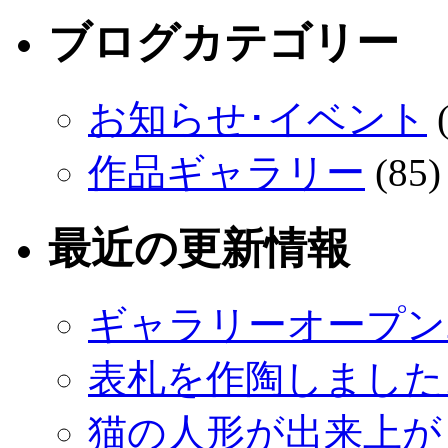
ブログカテゴリー
お知らせ･イベント
(
作品ギャラリー
(85)
最近の更新情報
ギャラリーオープン
表札を作陶しました
猫の人形が出来上が