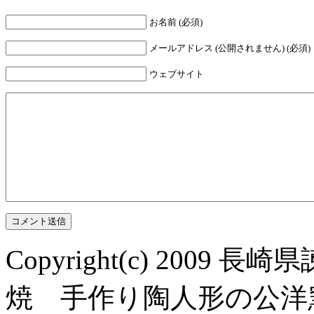
お名前 (必須)
メールアドレス (公開されません) (必須)
ウェブサイト
Copyright(c) 200
焼 手作り陶人形の公洋窯 All R