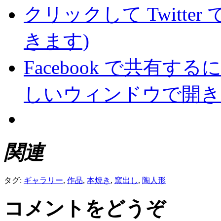
クリックして Twitte
きます)
Facebook で共有
しいウィンドウで開き
関連
タグ:
ギャラリー
,
作品
,
本焼き
,
窯出し
,
陶人形
コメントをどうぞ