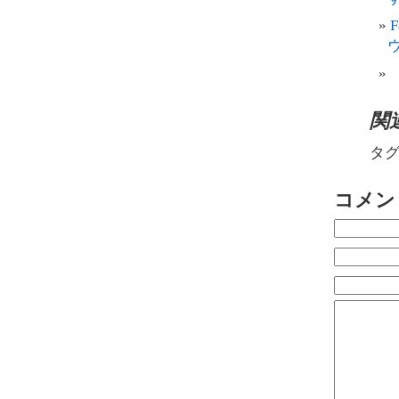
関
タグ
コメン