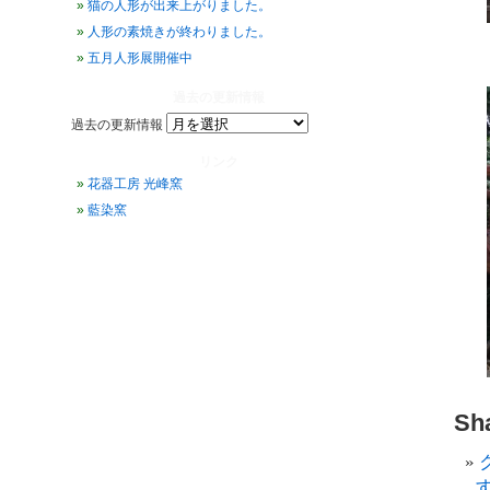
猫の人形が出来上がりました。
人形の素焼きが終わりました。
五月人形展開催中
過去の更新情報
過去の更新情報
リンク
花器工房 光峰窯
藍染窯
Sha
す