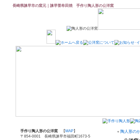
長崎県諫早市の窯元｜諫早菅牟田焼 手作り陶人形の公洋窯
手作り陶人形の公洋窯
【
MAP
】
«
陶人形の
〒854-0001 長崎県諫早市福田町1673-5