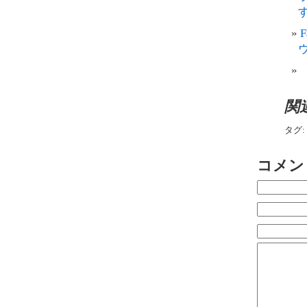
す
関
タグ:
コメン