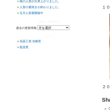
猫の人形が出来上がりました。
１０
人形の素焼きが終わりました。
五月人形展開催中
過去の更新情報
過去の更新情報
リンク
花器工房 光峰窯
藍染窯
２０
Sha