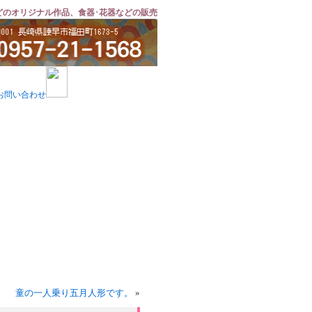
どのオリジナル作品、食器･花器などの販売
童の一人乗り五月人形です。
»