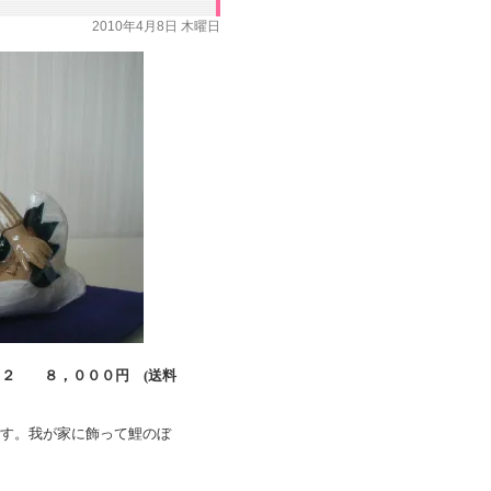
2010年4月8日 木曜日
１２ ８，０００円 (送料
す。我が家に飾って鯉のぼ