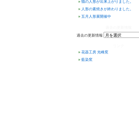
猫の人形が出来上がりました。
人形の素焼きが終わりました。
五月人形展開催中
過去の更新情報
過去の更新情報
リンク
花器工房 光峰窯
藍染窯