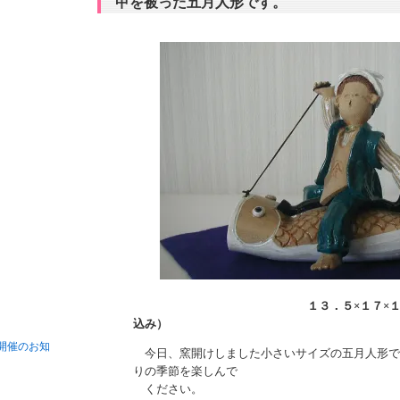
甲を被った五月人形です。
１３．５×１７×
込み）
開催のお知
今日、窯開けしました小さいサイズの五月人形で
りの季節を楽しんで
ください。