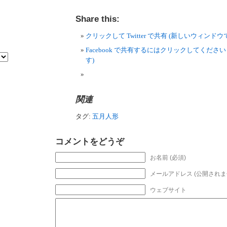
Share this:
クリックして Twitter で共有 (新しいウィンド
Facebook で共有するにはクリックしてくださ
す)
関連
タグ:
五月人形
コメントをどうぞ
お名前 (必須)
メールアドレス (公開されませ
ウェブサイト