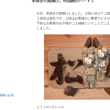
本焼きの窯開け。作品紹介パ－ト１
今日、本焼きの窯開けしました。３回に分けてご紹
１回目は表札です。上段はお客様のご要望でピエロ
下段もお客様のお子様が二人姉妹ということで二人
しました。
開催のお知
１７ｃｍ×３１ｃｍ