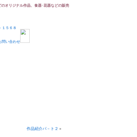
どのオリジナル作品、食器･花器などの販売
作品紹介パ－ト２
»