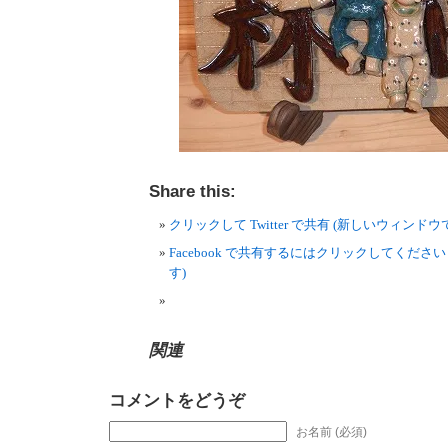
Share this:
クリックして Twitter で共有 (新しいウィンド
Facebook で共有するにはクリックしてくださ
す)
関連
コメントをどうぞ
お名前 (必須)