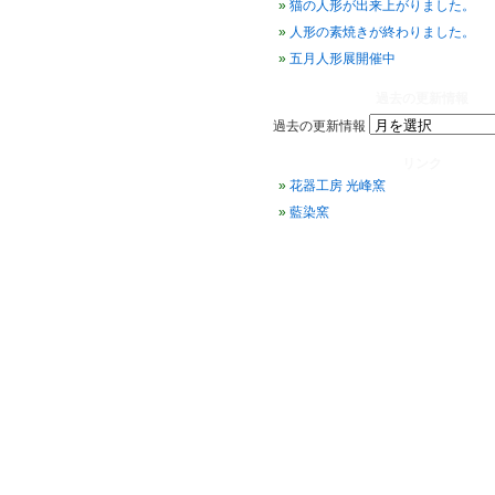
猫の人形が出来上がりました。
人形の素焼きが終わりました。
五月人形展開催中
過去の更新情報
過去の更新情報
リンク
花器工房 光峰窯
藍染窯