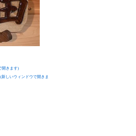
ウで開きます)
い (新しいウィンドウで開きま