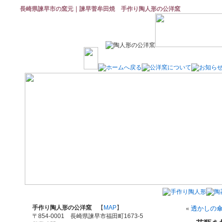
長崎県諫早市の窯元｜諫早菅牟田焼 手作り陶人形の公洋窯
手作り陶人形の公洋窯
【
MAP
】
«
透かしの
〒854-0001 長崎県諫早市福田町1673-5