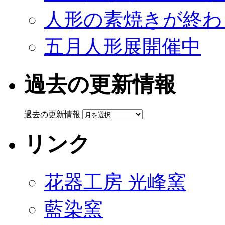
人形の素焼きが終わ
五月人形展開催中
過去の更新情報
過去の更新情報
リンク
花器工房 光峰窯
藍染窯