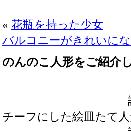
«
花瓶を持った少女
バルコニーがきれいにな
のんのこ人形をご紹介
諫早名物のの
チーフにした絵皿たて人