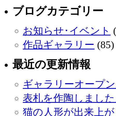
ブログカテゴリー
お知らせ･イベント
(
作品ギャラリー
(85)
最近の更新情報
ギャラリーオープン
表札を作陶しました
猫の人形が出来上が