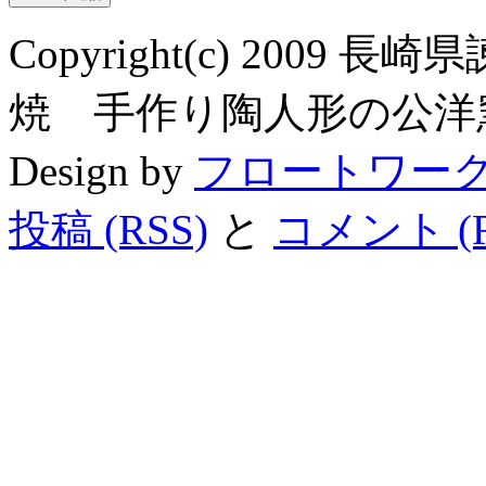
Copyright(c) 200
焼 手作り陶人形の公洋窯 All R
Design by
フロートワー
投稿 (RSS)
と
コメント (R