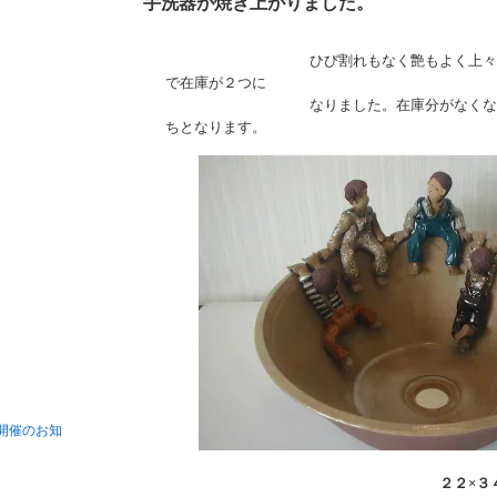
手洗器が焼き上がりました。
ひび割れもなく艶もよく上々の出来
で在庫が２つに
なりました。在庫分がなくなります
ちとなります。
開催のお知
２２×３