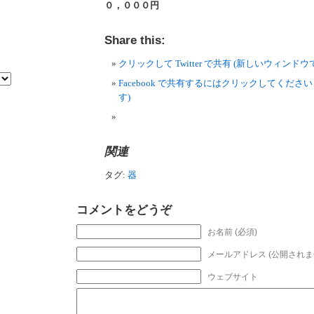
０，０００円
Share this:
クリックして Twitter で共有 (新しいウィンド
Facebook で共有するにはクリックしてくださ
す)
関連
タグ:
器
コメントをどうぞ
お名前 (必須)
メールアドレス (公開されませ
ウェブサイト