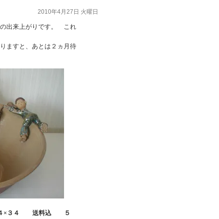
2010年4月27日 火曜日
上がりです。 これ
と、あとは２ヵ月待
４×３４ 送料込 ５