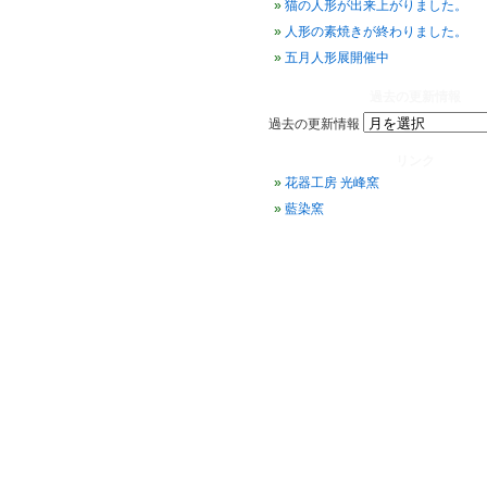
猫の人形が出来上がりました。
人形の素焼きが終わりました。
五月人形展開催中
過去の更新情報
過去の更新情報
リンク
花器工房 光峰窯
藍染窯