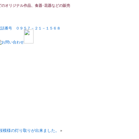
どのオリジナル作品、食器･花器などの販売
桜模様の灯り取りが出来ました。
»